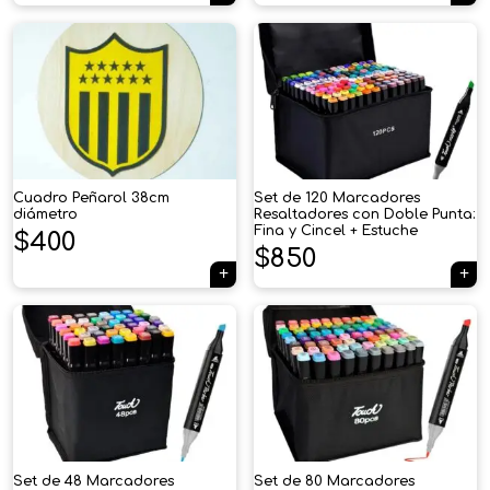
Cuadro Peñarol 38cm
Set de 120 Marcadores
diámetro
Resaltadores con Doble Punta:
Fina y Cincel + Estuche
$
400
$
850
×
Tu carrito está vacío.
Set de 48 Marcadores
Set de 80 Marcadores