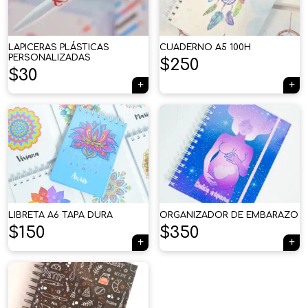
LAPICERAS PLÁSTICAS
CUADERNO A5 100H
PERSONALIZADAS
$
250
$
30
LIBRETA A6 TAPA DURA
ORGANIZADOR DE EMBARAZO
$
150
$
350