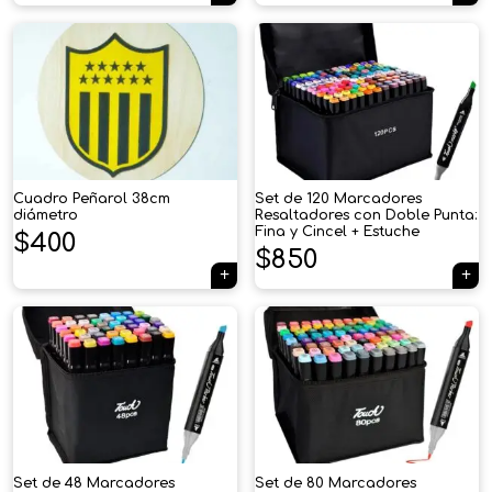
Cuadro Peñarol 38cm
Set de 120 Marcadores
diámetro
Resaltadores con Doble Punta:
Fina y Cincel + Estuche
$
400
$
850
×
Tu carrito está vacío.
Set de 48 Marcadores
Set de 80 Marcadores