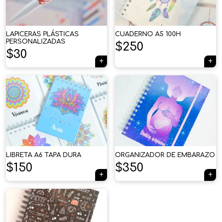
LAPICERAS PLÁSTICAS
CUADERNO A5 100H
PERSONALIZADAS
$
250
$
30
LIBRETA A6 TAPA DURA
ORGANIZADOR DE EMBARAZO
$
150
$
350