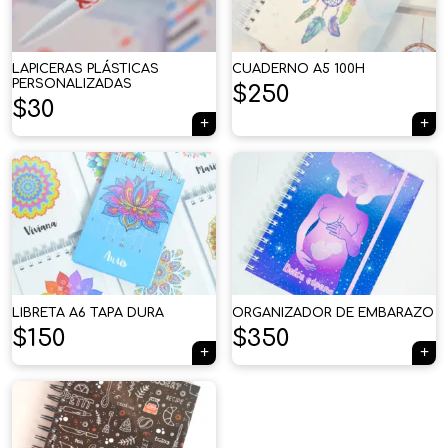
LAPICERAS PLÁSTICAS
CUADERNO A5 100H
PERSONALIZADAS
$
250
$
30
LIBRETA A6 TAPA DURA
ORGANIZADOR DE EMBARAZO
$
150
$
350