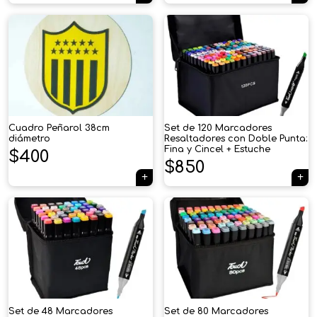
Cuadro Peñarol 38cm
Set de 120 Marcadores
diámetro
Resaltadores con Doble Punta:
Fina y Cincel + Estuche
$
400
$
850
×
Tu carrito está vacío.
Set de 48 Marcadores
Set de 80 Marcadores