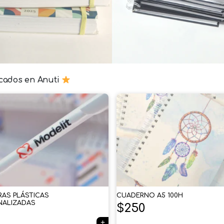
cados en Anuti
RAS PLÁSTICAS
CUADERNO A5 100H
NALIZADAS
$
250