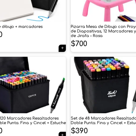
 dibujo + marcadores
Pizarra Mesa de Dibujo con Proy
de Diapositivas, 12 Marcadores 
0
de Jirafa – Rosa
$
700
 120 Marcadores Resaltadores
Set de 48 Marcadores Resaltad
le Punta: Fina y Cincel + Estuche
Doble Punta: Fina y Cincel + Est
0
$
390