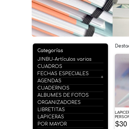
Desta
Categorías
JINBU-Artículos varios
CUADROS
FECHAS ESPECIALES
AGENDAS
CUADERNOS
ALBUMES DE FOTOS
ORGANIZADORES
LIBRETITAS
LAPICE
LAPICERAS
PERSO
$
30
POR MAYOR