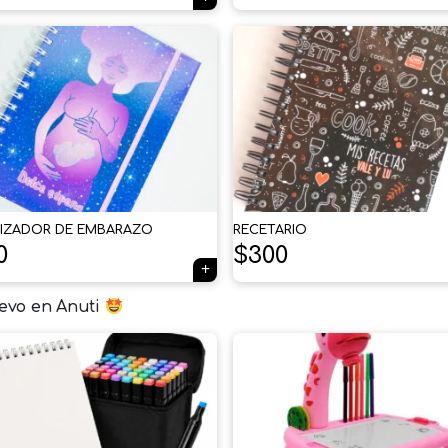
IZADOR DE EMBARAZO
RECETARIO
0
$
300
evo en Anuti