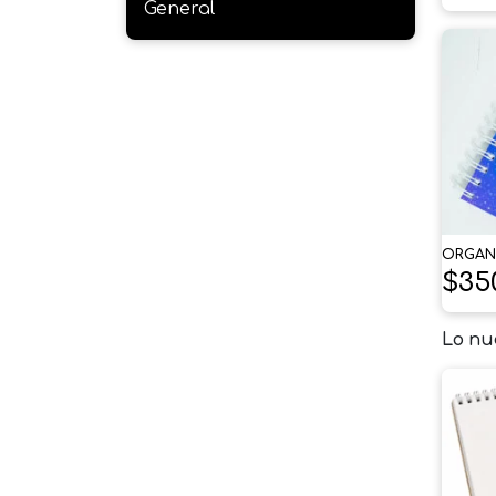
General
ORGAN
$
35
Lo nu