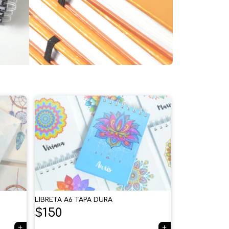
LIBRETA A6 TAPA DURA
$
150