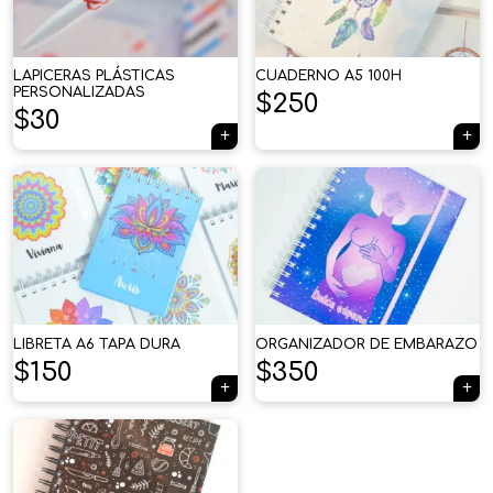
LAPICERAS PLÁSTICAS
CUADERNO A5 100H
PERSONALIZADAS
$
250
$
30
LIBRETA A6 TAPA DURA
ORGANIZADOR DE EMBARAZO
$
150
$
350