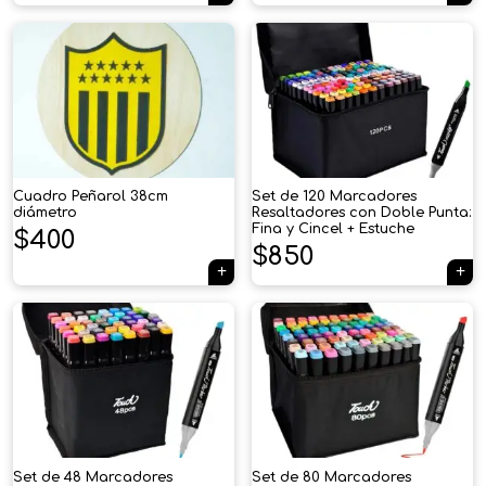
Cuadro Peñarol 38cm
Set de 120 Marcadores
diámetro
Resaltadores con Doble Punta:
Fina y Cincel + Estuche
$
400
$
850
×
Tu carrito está vacío.
Set de 48 Marcadores
Set de 80 Marcadores