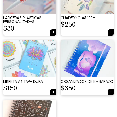
LAPICERAS PLÁSTICAS
CUADERNO A5 100H
PERSONALIZADAS
$
250
$
30
LIBRETA A6 TAPA DURA
ORGANIZADOR DE EMBARAZO
$
150
$
350