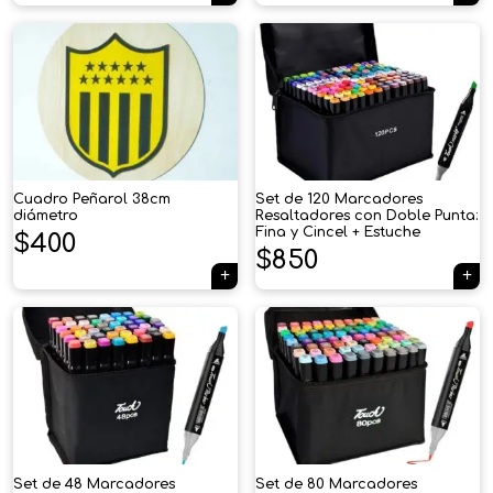
Cuadro Peñarol 38cm
Set de 120 Marcadores
diámetro
Resaltadores con Doble Punta:
Fina y Cincel + Estuche
$
400
$
850
×
Tu carrito está vacío.
Set de 48 Marcadores
Set de 80 Marcadores