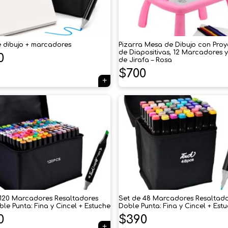
 dibujo + marcadores
Pizarra Mesa de Dibujo con Proy
de Diapositivas, 12 Marcadores 
0
de Jirafa – Rosa
$
700
 120 Marcadores Resaltadores
Set de 48 Marcadores Resaltad
le Punta: Fina y Cincel + Estuche
Doble Punta: Fina y Cincel + Est
0
$
390