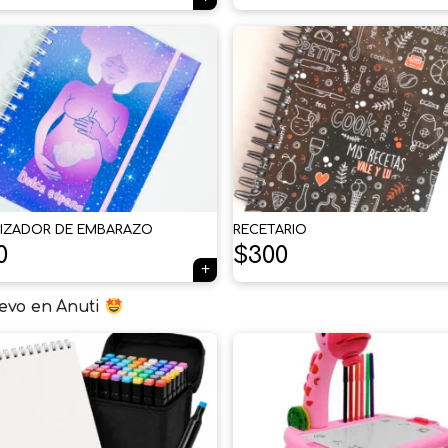
IZADOR DE EMBARAZO
RECETARIO
0
$
300
evo en Anuti