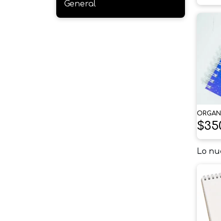
General
ORGAN
$
35
Lo nu