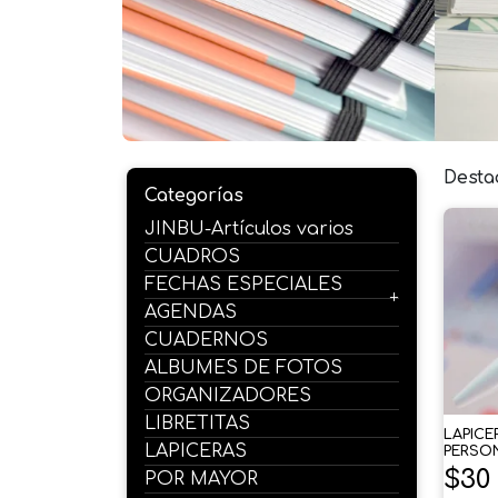
Desta
Categorías
JINBU-Artículos varios
CUADROS
FECHAS ESPECIALES
AGENDAS
CUADERNOS
ALBUMES DE FOTOS
ORGANIZADORES
LIBRETITAS
LAPICE
LAPICERAS
PERSO
$
30
POR MAYOR