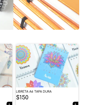
LIBRETA A6 TAPA DURA
$
150