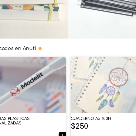
cados en Anuti
RAS PLÁSTICAS
CUADERNO A5 100H
NALIZADAS
$
250