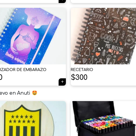
IZADOR DE EMBARAZO
RECETARIO
0
$
300
evo en Anuti