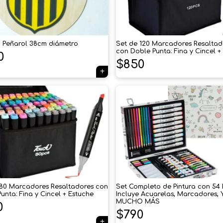
 Peñarol 38cm diámetro
Set de 120 Marcadores Resaltad
con Doble Punta: Fina y Cincel +
0
$
850
 80 Marcadores Resaltadores con
Set Completo de Pintura con 54 
unta: Fina y Cincel + Estuche
Incluye Acuarelas, Marcadores, 
MUCHO MÁS
0
$
790