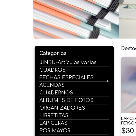
Desta
Categorías
JINBU-Artículos varios
CUADROS
FECHAS ESPECIALES
AGENDAS
CUADERNOS
ALBUMES DE FOTOS
ORGANIZADORES
LIBRETITAS
LAPICE
LAPICERAS
PERSO
$
30
POR MAYOR