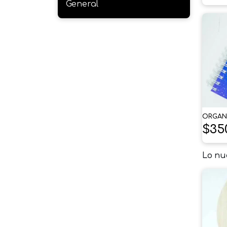
General
ORGAN
$
35
Lo nu