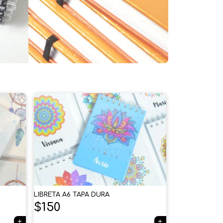
LIBRETA A6 TAPA DURA
$
150