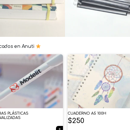
cados en Anuti
RAS PLÁSTICAS
CUADERNO A5 100H
NALIZADAS
$
250