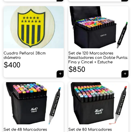
Cuadro Peñarol 38cm
Set de 120 Marcadores
diámetro
Resaltadores con Doble Punta:
Fina y Cincel + Estuche
$
400
$
850
×
Tu carrito está vacío.
Set de 48 Marcadores
Set de 80 Marcadores