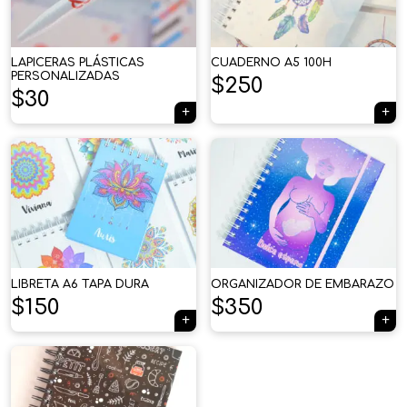
LAPICERAS PLÁSTICAS
CUADERNO A5 100H
PERSONALIZADAS
$
250
$
30
LIBRETA A6 TAPA DURA
ORGANIZADOR DE EMBARAZO
$
150
$
350